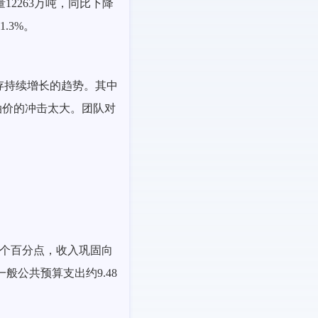
量12263万吨，同比下降
.3%。
库存持续增长的趋势。其中
高油价的冲击太大。团队对
.1个百分点，收入巩固向
般公共预算支出约9.48