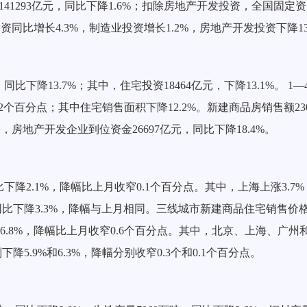
41293亿元，同比下降1.6%；扣除房地产开发投资，全国固定资
同比增长4.3%，制造业投资增长1.2%，房地产开发投资下降13
同比下降13.7%；其中，住宅投资18464亿元，下降13.1%。 
.2个百分点；其中住宅销售面积下降12.2%。新建商品房销售额230
份，房地产开发企业到位资金26697亿元，同比下降18.4%。
降2.1%，降幅比上月收窄0.1个百分点。其中，上海上涨3.7
格同比下降3.3%，降幅与上月相同。三线城市新建商品住宅销售价格
6.8%，降幅比上月收窄0.6个百分点。其中，北京、上海、广州和
降5.9%和6.3%，降幅分别收窄0.3个和0.1个百分点。