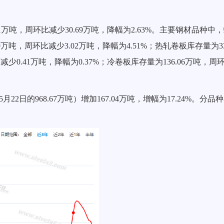
1
万吨，周环比减少
30.69
万吨，降幅为
2.63
%。主要钢材品种中
9
万吨，周环比减少
3.02
万吨，降幅为
4.51
%；热轧卷板库存量为3
比减少
0.41
万吨，降幅为
0
.37%；冷卷板库存量为136.
06
万吨，周
年5月
22
日的
968.67
万吨）增加
16
7.04
万吨，增幅为
1
7.24
%。分品