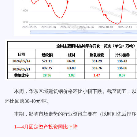
本周，华东区域建筑钢价格环比
小幅下跌
。截至周五，以
环比
回落
3
0
-40
元
/吨。
本期，影响市场走势的行业资讯主要有（以时间先后排序
1—4月固定资产投资同比下降