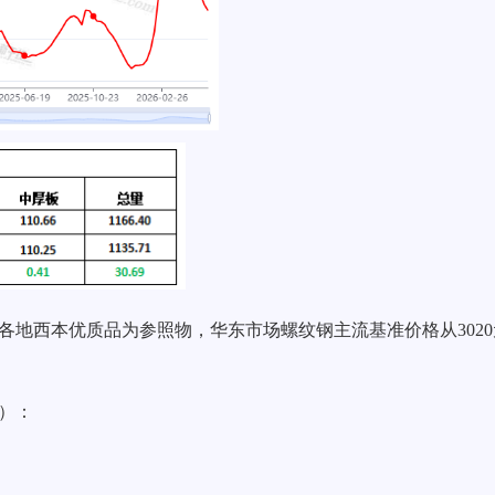
各地西本优质品为参照物，华东市场螺纹钢主流基准价格从
30
2
）：