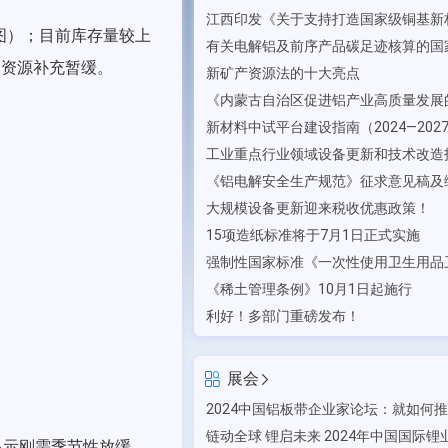
图）；目前库存量较上
，资源补充暂缓
。
新矿产资源法的十大亮点
大规模设备更新迎来税收优惠政策！
15项造纸标准将于7月1日正式实施
《稀土管理条例》10月1日起施行
利好！多部门重磅发布！
展会
显示刚需季节性放缓
。