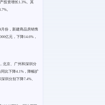
产投资增长1.3%。其
.7%。
1—4月份，新建商品房销售
00亿元，下降14.6%，
%，北京、广州和深圳分
同比下降4.1%，降幅扩
深圳分别下降7.4%、