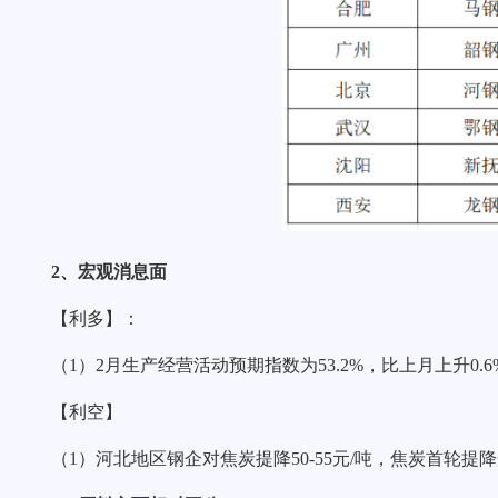
2、宏观消息面
【利多】：
（1）2月生产经营活动预期指数为53.2%，比上月上升0.6
【利空】
（1）河北地区钢企对焦炭提降50-55元/吨，焦炭首轮提