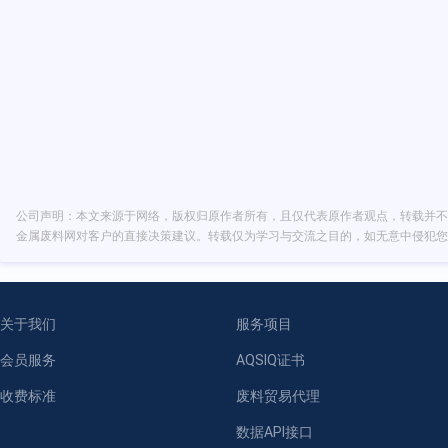
公司声明：本文来源于网络，版权归原作者所有，且仅代表原作者观点，转载并不
金属废料网对客户的直接决策建议。转载仅为学习与交流之目的，如无意中侵犯您
关于我们
服务项目
会员服务
AQSIQ证书
收费标准
废料贸易代理
数据API接口