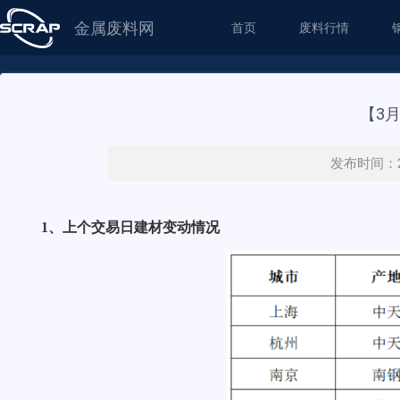
金属废料网
首页
废料行情
【3
发布时间：20
1、上个交易日建材变动情况