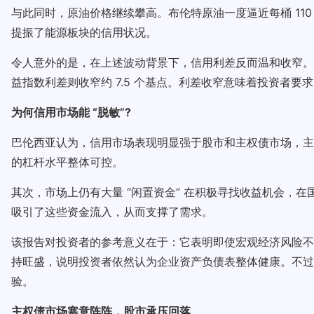
与此同时，原油价格继续攀高。布伦特原油一度逼近每桶 110 
提振了能源板块的信用状况。
令人意外的是，在上述波动背景下，信用利差反而温和收窄。数据显示，
益指数利差则收窄约 7.5 个基点。利差收窄意味着投资者
为何信用市场能 “脱敏”?
巴伦西亚认为，信用市场表现明显强于股市和主权债市场，主
的杠杆水平整体可控。
其次，市场上仍有大量 “闲置资金” 在积极寻找收益机会，
吸引了这些资金流入，从而支撑了需求。
该报告对投资者的参考意义在于：它表明即使宏观经济风险不断
持旺盛，说明投资者依然认为企业资产负债表整体健康。不过
验。
主权债市场寒意阵阵，股市承压回落