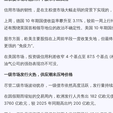
信用市场的韧性，是在主权债市场大幅走弱的背景下实现的，
上周，德国 10 年期国债收益率攀升至 3.11%，较前一周上行
还有围绕英国首相领导地位的政治不确定性。美国 10 年期
股市方面，欧美主要股指在上周前半段一度收复失地，但最终
更强的 “免疫力”。
在美国市场，投资级信用利差收窄 4 个基点至 87.5 个基点
油气公司的强劲表现功不可没。
一级市场发行火热，供应潮未压垮价格
尽管二级市场波动犹存，一级债市依然高度活跃，发行量持续
在因假期而缩短的交易周内，欧洲发行人共售出 182 亿欧元
3760 亿欧元，较 2025 年同期高出约 200 亿欧元。