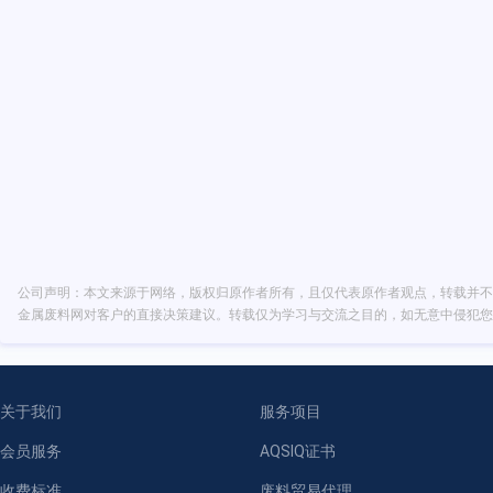
公司声明：本文来源于网络，版权归原作者所有，且仅代表原作者观点，转载并不
金属废料网对客户的直接决策建议。转载仅为学习与交流之目的，如无意中侵犯您
关于我们
服务项目
会员服务
AQSIQ证书
收费标准
废料贸易代理