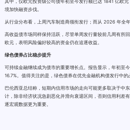
其中，仅欧元投资级公司债年初至今发行额已达 1841 亿欧元
境加快融资步伐。
从行业分布看，上周汽车制造商领衔发行；而从 2026 年
高收益债市场同样保持活跃，尽管单周发行量较前几周有所回落。
欧元，表明风险偏好较高的资金仍在追逐收益。
绿色债券占比稳步提升
可持续金融继续成为债市的重要增长点。报告显示，年初至今，
16.7%。值得关注的是，绿色债券在优先金融机构债发行中的占
巴伦西亚总结称，短期内信用市场的走向可能更多取决于中东
计，除非经济状况急剧恶化并滑向衰退区间，否则信用利差有
逐宏观数据更为重要。