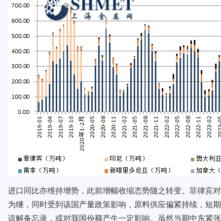
进口同比亦维持增势，此前增幅收缩态势随之转变。菲律宾对
为继，同时受到该国产量政策影响，原料供应偏紧持续，短期
谅解备忘录，或对我国份额产生一定影响。虽然当期中东紧张