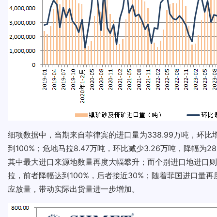
细项数据中，当期来自菲律宾的进口量为338.99万吨，环比增加1
到100%；危地马拉8.47万吨，环比减少3.26万吨，降
其中最大进口来源地数量再度大幅攀升；而个别进口地进口则
拉，前者降幅达到100%，后者接近30%；随着菲国进口量
应放量，带动实际出货量进一步增加。