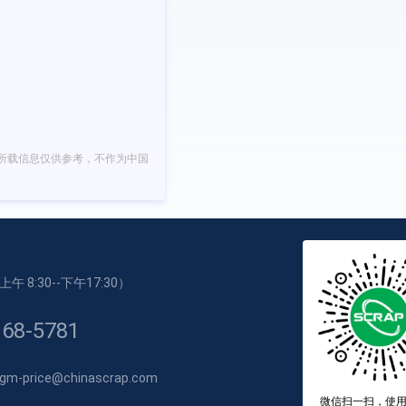
所载信息仅供参考，不作为中国
 8:30--下午17:30）
168-5781
price@chinascrap.com
微信扫一扫，使