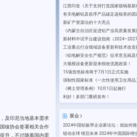
新矿产资源法的十大亮点
大规模设备更新迎来税收优惠政策！
15项造纸标准将于7月1日正式实施
《稀土管理条例》10月1日起施行
利好！多部门重磅发布！
展会
，及印尼当地基本需求
国镍协会签署相关合作
提升，不过随着国内需