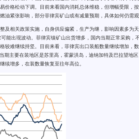
易价格松动下调。目前来看国内消耗总体维稳，但增幅受限，按
燃油紧张影响，部分菲律宾矿山或有减量预期，具体如何仍需观
整及相关政策实施，自身供应偏紧，生产为继，影响因素多为天
求可能出现波动。菲律宾镍矿山出货增多，国内当期正常采购，
格较难继续持坚。目前来看，菲律宾出口装船数量继续增加，数
。当期主要在装地区是苏里高，霍蒙洪岛，迪纳加特及巴拉望地区
继续增多，在装数量恢复至往年高位。