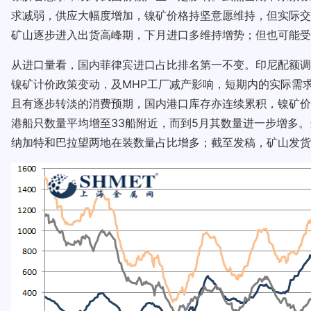
求减弱，供应大幅度增加，镍矿价格持坚意愿维持，但实际交
矿山逐步进入出货高峰期，下月进口多维持增势；但也可能受
从进口量看，国内菲律宾进口占比排名第一不变。印尼配额调
镍矿计价政策变动，及MHP工厂减产影响，短期内的实际需
且有逐步转淡的消费预期，国内港口库存亦连续累积，镍矿价
港船只数量平均增至33船附近，而到5月其数量进一步增多
纳加特和巴拉望两地在装数量占比增多；截至发稿，矿山发货