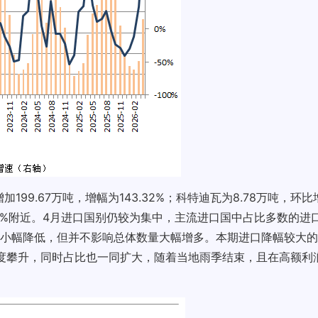
99.67万吨，增幅为143.32%；科特迪瓦为8.78万吨，环比
幅为28%附近。4月进口国别仍较为集中，主流进口国中占比多数的
小幅降低，但并不影响总体数量大幅增多。本期进口降幅较大的
再度攀升，同时占比也一同扩大，随着当地雨季结束，且在高额利