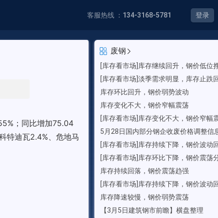
客服热线 ：
134-3168-5781
登录
废钢
[库存看市场]库存继续回升，钢价低位
[库存看市场]淡季需求明显，库存止跌
库存环比回升，钢价弱势波动
库存变化不大，钢价窄幅震荡
[库存看市场]库存变化不大，钢价窄幅
5%；同比增加75.04
5月28日国内部分钢企收废价格调整信
科特迪瓦2.4%、危地马
[库存看市场]库存持续下降，钢价波动
[库存看市场]库存环比下降，钢价震荡
库存持续回落，钢价震荡趋强
[库存看市场]库存持续下降，钢价波动
库存降速较慢，钢价弱势震荡
【3月5日建筑钢市前瞻】横盘整理