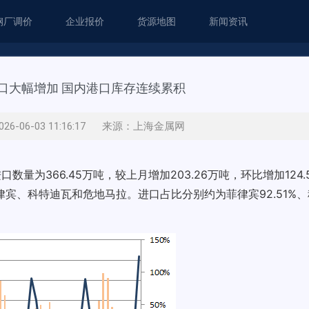
钢厂调价
企业报价
货源地图
新闻资讯
口大幅增加 国内港口库存连续累积
26-06-03 11:16:17 来源：上海金属网
为366.45万吨，较上月增加203.26万吨，环比增加124.5
律宾、科特迪瓦和危地马拉。进口占比分别约为菲律宾92.51%、