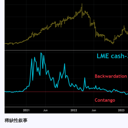
稀缺性叙事