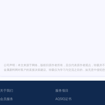
公司声明：本文来源于网络，版权归原作者所有，且仅代表原作者观点，转载并不
金属废料网对客户的直接决策建议。转载仅为学习与交流之目的，如无意中侵犯您
关于我们
服务项目
会员服务
AQSIQ证书