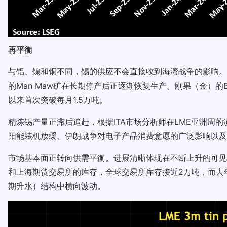
再平衡
与铝、镍和铜不同，锡的供应不会直接收到海湾战争的影响。根
的Man Maw矿在长期停产后正逐渐恢复生产。刚果（金）的B
以来首次突破每月1.5万吨。
精炼锡产量正滞后追赶，根据ITA市场分析师在LME亚洲周的
阳能装机放缓、伊朗战争对电子产品消费意愿的广泛影响以及
市场基本面正转向供需平衡。进展清晰体现在不断上升的可见交易
和上海期货交易所的库存，全球交易所库存接近2万吨，而去年10
期升水）结构中横向波动。