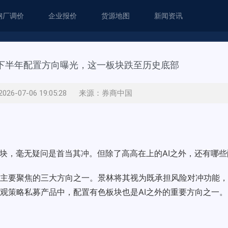
钢厂调价
企业报价
货源地图
新闻资讯
募下半年配置方向曝光，这一板块跌至历史底部
26-07-06 19:05:28 来源：券商中国
板块，毫无疑问是首当其冲。但除了高高在上的AI之外，还有哪
主要聚焦的三大方向之一。景林将其视为既承担风险对冲功能，
观策略私募产品中，配置有色板块也是AI之外的重要方向之一。