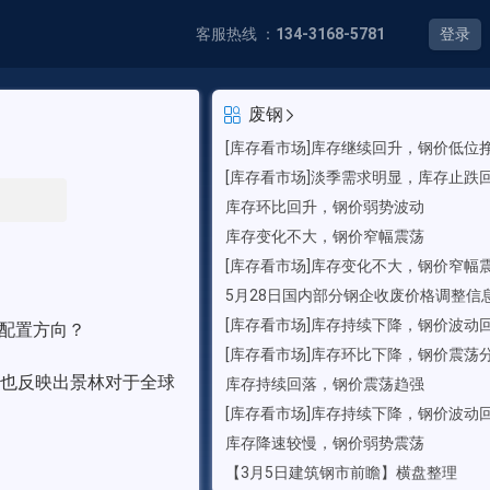
客服热线 ：
134-3168-5781
登录
废钢
[库存看市场]库存继续回升，钢价低位
[库存看市场]淡季需求明显，库存止跌
库存环比回升，钢价弱势波动
库存变化不大，钢价窄幅震荡
[库存看市场]库存变化不大，钢价窄幅
5月28日国内部分钢企收废价格调整信
[库存看市场]库存持续下降，钢价波动
些配置方向？
[库存看市场]库存环比下降，钢价震荡
也反映出景林对于全球
库存持续回落，钢价震荡趋强
[库存看市场]库存持续下降，钢价波动
库存降速较慢，钢价弱势震荡
【3月5日建筑钢市前瞻】横盘整理