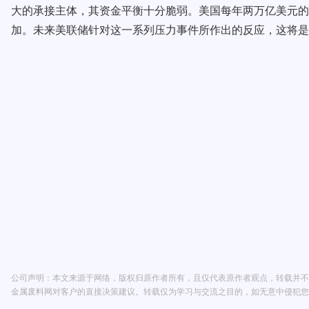
大的承接主体，其资金平衡十分脆弱。美国每年两万亿美元的
加。未来美联储针对这一系列压力事件所作出的反应，这将是
公司声明：本文来源于网络，版权归原作者所有，且仅代表原作者观点，转载并不
金属废料网对客户的直接决策建议。转载仅为学习与交流之目的，如无意中侵犯您