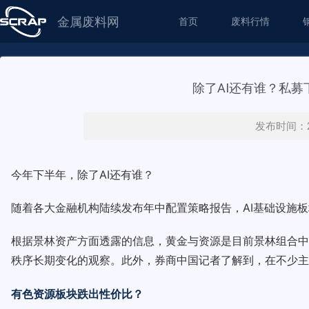
金属废料网
首页
废料行情
除了AI还有谁？私
发布时间：20
今年下半年，除了AI还有谁？
随着各大金融机构陆续发布年中配置策略报告，AI基础设施
根据景林资产方面透露的信息，黄金与资源是目前景林组合中
秩序长期变化的观察。此外，券商中国记者了解到，在不少主
有色资源板块跌出性价比？