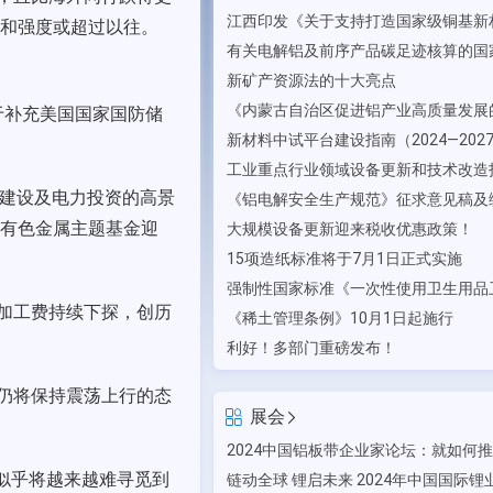
和强度或超过以往。
新矿产资源法的十大亮点
于补充美国国家国防储
心建设及电力投资的高景
有色金属主题基金迎
大规模设备更新迎来税收优惠政策！
15项造纸标准将于7月1日正式实施
加工费持续下探，创历
《稀土管理条例》10月1日起施行
利好！多部门重磅发布！
仍将保持震荡上行的态
展会
似乎将越来越难寻觅到