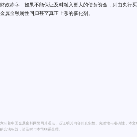
财政赤字，如果不能保证及时融入更大的债务资金，则由央行买
金属金融属性回归甚至真正上涨的催化剂。
意味着中国金属废料网赞同其观点，或证明其内容的真实性、完整性与准确性，本文
的合法权益，请及时与本司联系处理。