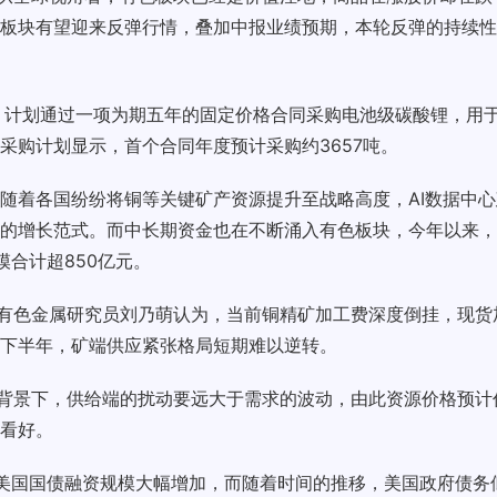
板块有望迎来反弹行情，叠加中报业绩预期，本轮反弹的持续性
告，计划通过一项为期五年的固定价格合同采购电池级碳酸锂，用
采购计划显示，首个合同年度预计采购约3657吨。
随着各国纷纷将铜等关键矿产资源提升至战略高度，AI数据中
的增长范式。而中长期资金也在不断涌入有色板块，今年以来，
模合计超850亿元。
货有色金属研究员刘乃萌认为，当前铜精矿加工费深度倒挂，现货
下半年，矿端供应紧张格局短期难以逆转。
大背景下，供给端的扰动要远大于需求的波动，由此资源价格预计
看好。
美国国债融资规模大幅增加，而随着时间的推移，美国政府债务