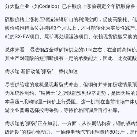
分大型企业（如Codelco）已在酸价上涨前锁定全年硫酸
硫酸价格上涨将压缩湿法铜矿山的利润空间，促使高酸耗、低
酸价格维持高位并持续3个月以上，才可能转化为实质性减产。最
耗的SX-EW项目、尾矿再处理湿法项目、依赖现货硫酸采购
总体来看，湿法铜占全球矿铜供应的20%左右，在当前高铜
其生产对硫酸的短期断供有一定的承受能力，因此，此次硫酸
需求端 新旧动能“撕裂”，替代加速
尽管供给端的危机呈现断裂式冲击，但铜价并未如极端情景预测
为系统性制约。“铜博士”之所以能预判经济走势，是因为铜
本承压—采购缩量—铜价上行受阻。这一机制在当前市场中体
游企业普遍选择按需采购，等待价格回调后再行补库。
需求端的“撕裂”正在加剧。一方面，从长期结构看，铜的战略
级周期”的核心驱动力。一辆纯电动汽车用铜量约80公斤，是传统