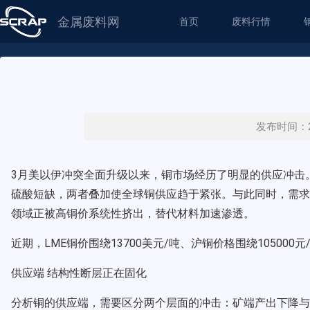
金属废料网
首页
废料行情
发布时间：20
3月美以伊冲突全面升级以来，铜市场经历了明显的供应冲击
硫酸短缺，两者叠加使全球铜供应趋于紧张。与此同时，需求端
领域正被高铜价系统性挤出，替代材料加速渗透。
近期，LME铜价围绕13700美元/吨、沪铜价格围绕1050
供应端 结构性断层正在固化
分析铜的供应端，需要区分两个层面的冲击：矿端产出下降与