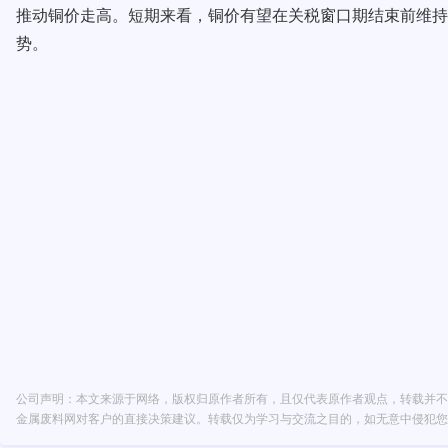
推动铜价走高。短期来看，铜价有望在关税窗口期结束前维持
势。
公司声明：本文来源于网络，版权归原作者所有，且仅代表原作者观点，转载并不
金属废料网对客户的直接决策建议。转载仅为学习与交流之目的，如无意中侵犯您