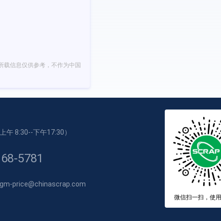
所载信息仅供参考，不作为中国
 8:30--下午17:30）
168-5781
price@chinascrap.com
微信扫一扫，使