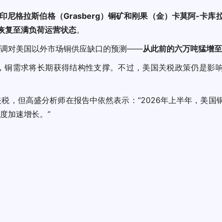
印尼格拉斯伯格（Grasberg）铜矿和刚果（金）卡莫阿-卡库拉（K
恢复至满负荷运营状态
。
调对美国以外市场铜供应缺口的预测——
从此前的六万吨猛增至
，铜需求将长期获得结构性支撑。不过，美国关税政策仍是影
税，但高盛分析师在报告中依然表示：“2026年上半年，美国
度加速增长。”