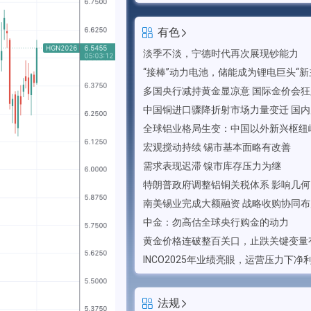
有色
淡季不淡，宁德时代再次展现钞能力
“接棒”动力电池，储能成为锂电巨头“新
多国央行减持黄金显凉意 国际金价会
宏观搅动持续 锡市基本面略有改善
需求表现迟滞 镍市库存压力为继
特朗普政府调整铝铜关税体系 影响几何
中金：勿高估全球央行购金的动力
黄金价格连破整百关口，止跌关键变量
法规