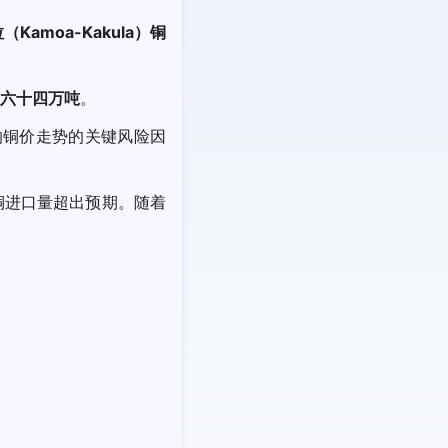
amoa-Kakula）铜
六十四万吨
。
响铜价走势的关键风险因
铜进口量超出预期。随着