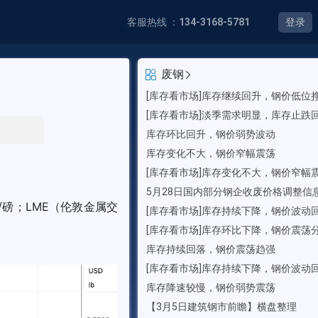
客服热线 ：
134-3168-5781
登录
废钢
[库存看市场]库存继续回升，钢价低位
[库存看市场]淡季需求明显，库存止跌
库存环比回升，钢价弱势波动
库存变化不大，钢价窄幅震荡
[库存看市场]库存变化不大，钢价窄幅
5月28日国内部分钢企收废价格调整信
/磅；LME（伦敦金属交
[库存看市场]库存持续下降，钢价波动
[库存看市场]库存环比下降，钢价震荡
库存持续回落，钢价震荡趋强
[库存看市场]库存持续下降，钢价波动
库存降速较慢，钢价弱势震荡
【3月5日建筑钢市前瞻】横盘整理