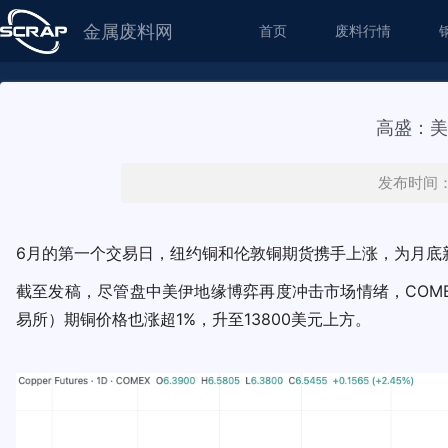
金属废料网
首页
废料行情
高盛：美
发布时间：2
6月的第一个交易日，纽约铜和伦敦铜期货携手上涨，为月底
截至发稿，尽管盘中美伊地缘博弈再度冲击市场情绪，COME
易所）期铜价格也涨超1%，升至13800美元上方。