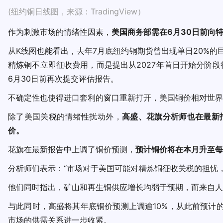
(纽约铜日线图，来源：TradingView）
作为刺激市场的情绪性因素，
美国商务部需在6月30日前向
从K线图也能看出，去年7月底纽约铜期货曾出现单日20%
精炼铜不立即征收费用，而是提出从2027年首日开始分阶段
6月30日前再次提交评估报告。
不确定性也使得进口套利的窗口重新打开，美国铜价相对世界
除了美国关税的情绪性扰动外，
高盛、花旗分析师也在最新
价。
花旗在最新报告中上调了铜价预测，
预计铜价将在本月升至每吨
分析师们表示：“市场对于美国可能对精炼铜征收关税的担忧
他们同时指出，矿山和再生铜供应增长均弱于预期，而来自人工
与此同时，高盛将其年底铜价预测上调逾10%，从此前预计的
市场的供需关系进一步收紧。