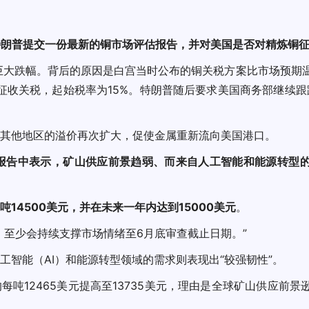
特朗普提交一份最新的铜市场评估报告，并对美国是否对精炼铜
的巨大跌幅。背后的原因是白宫当时公布的铜关税方案比市场预期
征收关税，起始税率为15%。特朗普随后要求美国商务部继续跟踪
其他地区的溢价再次扩大，促使金属重新流向美国港口。
报告中表示，矿山供应前景趋弱、而来自人工智能和能源转型
14500美元，并在未来一年内达到15000美元
。
，至少会持续支撑市场情绪至6月底审查截止日期。”
智能（AI）和能源转型领域的需求则表现出“较强韧性”。
每吨12465美元提高至13735美元，理由是全球矿山供应前