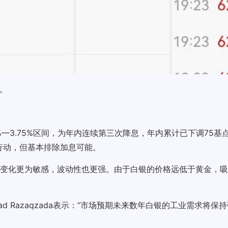
司。
%—3.75%区间，为年内连续第三次降息，年内累计已下调75
步行动，但基本排除加息可能。
变化更为敏感，波动性也更强。由于白银的价格远低于黄金，吸
awad Razaqzada表示：“市场预期未来数年白银的工业需求将