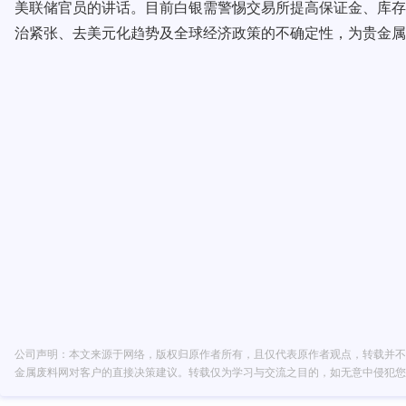
美联储官员的讲话。目前白银需警惕交易所提高保证金、库存
治紧张、去美元化趋势及全球经济政策的不确定性，为贵金属
公司声明：本文来源于网络，版权归原作者所有，且仅代表原作者观点，转载并不
金属废料网对客户的直接决策建议。转载仅为学习与交流之目的，如无意中侵犯您