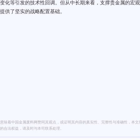
变化等引发的技术性回调。但从中长期来看，支撑贵金属的宏观
提供了坚实的战略配置基础。
意味着中国金属废料网赞同其观点，或证明其内容的真实性、完整性与准确性，本文
的合法权益，请及时与本司联系处理。