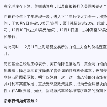
在全球库存下降、美联储降息，以及白银被列入美国关键矿产
白银在今年上半年表现平淡，进入下半年后便火力全开，涨势
间，于10月9日突破50美元/盎司，累计涨幅超过20%。此
司，12月10日站上61美元/盎司，12月11日进一步冲高至
如破竹。
与此同时，12月11日上海期货交易所的白银主力合约价格涨至14
月。
尚艺基金总经理王峥表示，美联储降息落地后，黄金与白银的
辑来看，降息落地直接降低了贵金属的持有机会成本，叠加美
联储点阵图显示预计明年仅降息一次，这一表态较部分市场交
其对利率高度敏感，直接受降息政策提振，成为贵金属板块的
性：在AI服务器、光伏、新能源汽车等领域需求爆发的预期
后市行情如何发展？