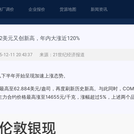
钢厂调价
企业报价
货源地图
新闻资讯
2美元又创新高，年内大涨近120%
-12-11 20:43:37 来源：21世纪经济报道
是从下半年开始呈现加速上涨态势。
中最高至62.884美元/盎司，再度刷新历史新高。与此同时，CO
银主力合约价格最高涨至14655元/千克，涨幅超过5%，上述两