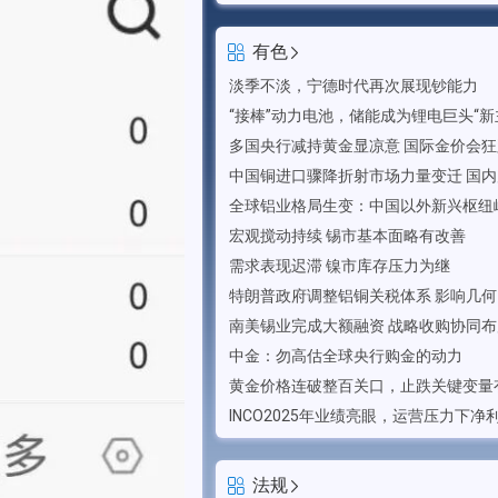
有色
淡季不淡，宁德时代再次展现钞能力
“接棒”动力电池，储能成为锂电巨头“新
多国央行减持黄金显凉意 国际金价会
宏观搅动持续 锡市基本面略有改善
需求表现迟滞 镍市库存压力为继
特朗普政府调整铝铜关税体系 影响几何
中金：勿高估全球央行购金的动力
黄金价格连破整百关口，止跌关键变量
法规