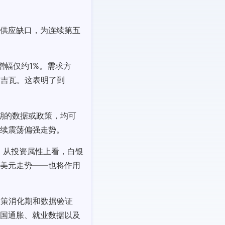
性供应缺口，为连续第五
增幅仅约1%。需求方
0吉瓦。这表明了到
期的数据或政策，均可
续震荡偏强走势。
素。从投资属性上看，白银
美元走势——也将作用
政策消化期和数据验证
国通胀、就业数据以及