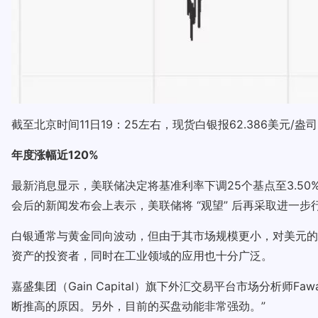
截至北京时间11日19：25左右，现货白银报62.386美元/盎
年度涨幅近120%
最新消息显示，美联储决定将基准利率下调25个基点至3.50
会后的新闻发布会上表示，美联储将 “观望” 后再采取进一
白银通常与黄金同向波动，但由于其市场规模更小，对美元的
资产的投资者，同时在工业领域的应用也十分广泛。
嘉盛集团（Gain Capital）旗下外汇交易平台市场分析师F
断推高的原因。另外，目前的买盘动能非常强劲。”