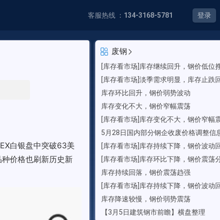
客服热线 ：
134-3168-5781
登录
废钢
[库存看市场]库存继续回升，钢价低位
[库存看市场]淡季需求明显，库存止跌
库存环比回升，钢价弱势波动
库存变化不大，钢价窄幅震荡
[库存看市场]库存变化不大，钢价窄幅
5月28日国内部分钢企收废价格调整信
MEX白银盘中突破63美
[库存看市场]库存持续下降，钢价波动
个品种价格也刷新历史新
[库存看市场]库存环比下降，钢价震荡
库存持续回落，钢价震荡趋强
[库存看市场]库存持续下降，钢价波动
库存降速较慢，钢价弱势震荡
【3月5日建筑钢市前瞻】横盘整理