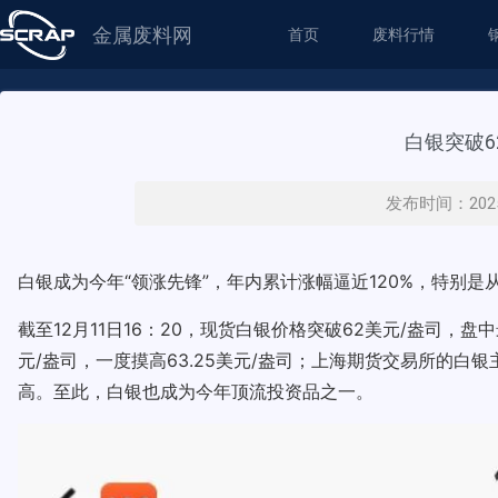
金属废料网
首页
废料行情
白银突破6
发布时间：2025
白银成为今年“领涨先锋”，年内累计涨幅逼近120%，特别
截至12月11日16：20，现货白银价格突破62美元/盎司，盘
元/盎司，一度摸高63.25美元/盎司；上海期货交易所的白
高。至此，白银也成为今年顶流投资品之一。