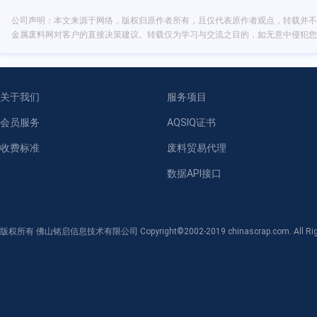
公司声明：本文来源于网络，版权归原作者所有，且仅代表原作者观点，转载并不
金属废料网对客户的直接决策建议。转载仅为学习与交流之目的，如无意中侵犯您
关于我们
服务项目
会员服务
AQSIQ证书
收费标准
废料贸易代理
数据API接口
版权所有 佛山铭启信息技术有限公司 Copyright©2002-2019 chinascrap.com. All Righ