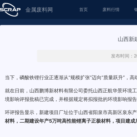
金属废料网
首页
废料行情
山西新
发布时间：20
当下，磷酸铁锂行业正逐渐从“规模扩张”迈向“质量跃升”，
就在日前，山西鹏博新材料有限公司委托山西正航华景环境工
境影响评报批稿已完成，并根据规定将拟报批的环境影响报告
环评报告显示，新建项目厂址位于山西省阳泉市高新区泉东产业
材料，二期建设年产5万吨高性能锂离子正极材料，项目建成后