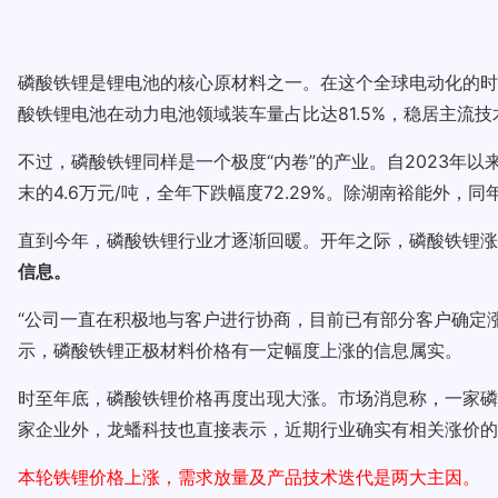
磷酸铁锂是锂电池的核心原材料之一。在这个全球电动化的时
酸铁锂电池在动力电池领域装车量占比达81.5%，稳居主流
不过，磷酸铁锂同样是一个极度“内卷”的产业。自2023年以
末的4.6万元/吨，全年下跌幅度72.29%。除湖南裕能外，
直到今年，磷酸铁锂行业才逐渐回暖。开年之际，磷酸铁锂涨
信息。
“公司一直在积极地与客户进行协商，目前已有部分客户确定
示，磷酸铁锂正极材料价格有一定幅度上涨的信息属实。
时至年底，磷酸铁锂价格再度出现大涨。市场消息称，一家磷
家企业外，龙蟠科技也直接表示，近期行业确实有相关涨价的
本轮铁锂价格上涨，需求放量及产品技术迭代是两大主因。