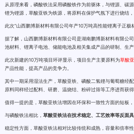
从原理来看，磷酸铁法采用磷酸铁作为前驱体，与锂源、碳源
锂为锂源，草酸亚铁为铁源，将原料在保护气氛下进行烧结，
此次“山西鹏博新材料有限公司年产10万吨高性能锂离子正极
据了解，山西鹏博新材料有限公司是湖南鹏博新材料有限公司在
池材料、锂离子电池、储能电池及相关集成产品的研制、生产
此次新建的10万吨项目环评显示，项目生产主要原料为
草酸
产品性能，提高产品的竞争力。
其中一期采用湿法生产，草酸亚铁、磷酸二氢锂与葡萄糖经配
原料同样经过配料、研磨、温烧结、粉碎过筛等工序进而获得
值得一提的是，草酸亚铁法增因在环保和一致性方面的短板，
与磷酸铁法相比，
草酸亚铁法在技术稳定、工艺效率等反面具
稳定性方面，草酸亚铁法相对比较传统和成熟，容量和倍率性