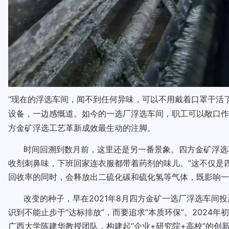
“现在的浮选车间，闻不到任何异味，可以不用戴着口罩干活
设备，一边感慨道。如今的一选厂浮选车间，职工可以敞口作
方金矿浮选工艺革新成效最生动的注脚。
时间回溯到数月前，这里还是另一番景象。四方金矿浮选
收剂刺鼻味，下班回家连衣服都带着药剂的味儿。”这不仅是
回收率的同时，会释放出二硫化碳和硫化氢等气体，既影响一
改变的种子，早在2021年8月四方金矿一选厂浮选车
识到不能止步于“达标排放”，而要追求“本质环保”。2024
广西大学陈建华教授团队，构建起“企业+研究院+高校”的创