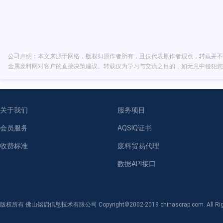
公司声明：本文来源于网络，版权归原作者所有，且仅代表原作者观点，转载并不
金属废料网对客户的直接决策建议。转载仅为学习与交流之目的，如无意中侵犯您
关于我们
服务项目
会员服务
AQSIQ证书
收费标准
废料贸易代理
数据API接口
版权所有 佛山铭启信息技术有限公司 Copyright©2002-2019 chinascrap.com. All Righ