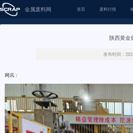
金属废料网
首页
废料行情
陕西黄金
发布时间：2025
网讯：