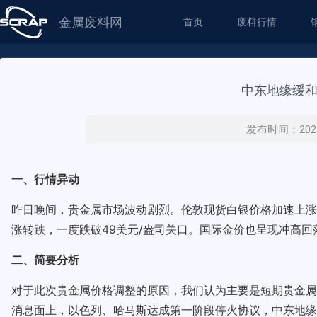
金属废料网
首页
废料行情
中东地缘缓
发布时间：2025
一、行情异动
昨日晚间，贵金属市场波动剧烈。伦敦现货白银价格加速上涨，历
涨转跌，一度跌破49美元/盎司关口。国际金价也呈现冲高回
二、简要分析
对于此次贵金属价格调整的原因，我们认为主要是短期贵金属
消息面上，以色列、哈马斯达成第一阶段停火协议，中东地缘