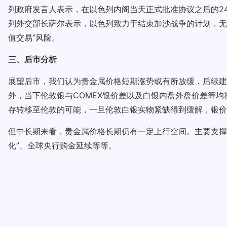
列政府发言人表示，在以色列内阁当天正式批准协议之后的2
列外交部长萨尔表示，以色列致力于结束加沙战争的计划，无
值交易”风险。
三、后市分析
展望后市，我们认为贵金属价格短期涨势或有所放缓，后续建
外，当下伦敦银与COMEX银价差以及白银内盘外盘价差等
存转移至伦敦的可能，一旦伦敦白银实物紧缺得到缓解，银价
但中长期来看，贵金属价格长期仍有一定上行空间。主要支撑
化”、全球央行购金延续等等。