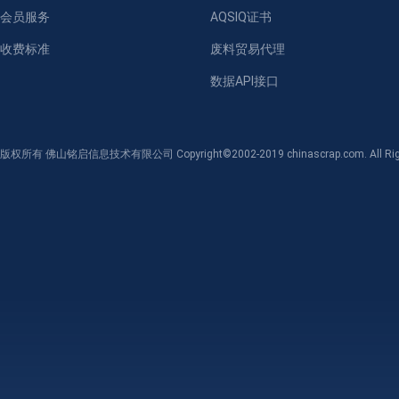
会员服务
AQSIQ证书
收费标准
废料贸易代理
数据API接口
版权所有 佛山铭启信息技术有限公司 Copyright©2002-2019 chinascrap.com. All Righ