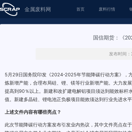
金属废料网
首页
废料行情
国信期货：《20
发布时间：20
5月29日国务院印发《2024-2025年节能降碳行动方
炼新增产能，合理布局硅、锂、镁等行业新增产能。大力发展再
提高到90％以上。新建和改扩建电解铝项目须达到能效标杆
值。新建多晶硅、锂电池正负极项目能效须达到行业先进水平
上述文件内容有哪些亮点？
此次节能降碳行动方案发布引发业内热议，其中文件亮点在于