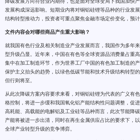
降碳发展方向符合业内期待，也是面对全球变局下我国加快产
发展构成深远影响。短期业内将对铜铝硅锂等品种的行业发展
结构转型推动力，投资者可重点聚焦金融市场定价变化，预计
文件内容会对哪些商品产生重大影响？
就我国有色行业及相关制造业产业发展而言，我国作为多年来
型升级凸显。近年来，中国在有色等全球资源品消费量占重高
集中在加工制造环节，作为世界工厂中国的有色加工制造的产
保护主义抬头的趋势，以绿色低碳节能和技术升级结构转型的
但行则将至。
从此次降碳方案内容要求来看，对铜铝硅锂为代表的广义有色
格控制，将进一步缓和我国氧化铝产能结构性问题调整，促进
高耗能、高载能的电解铝及工业硅等品种而言，此次节能降碳
产能将被进一步出清，同时在再生金属供应占比的要求下，以
全球产业转型升级的竞争博弈。