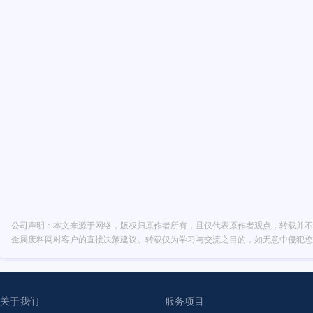
公司声明：本文来源于网络，版权归原作者所有，且仅代表原作者观点，转载并不
金属废料网对客户的直接决策建议。转载仅为学习与交流之目的，如无意中侵犯您
关于我们
服务项目