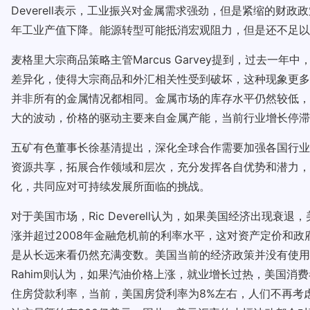
Deverell表示，工业振兴对金属需求强劲，但是紧缩的
年工业产值下降。能源转型可能抵消宏观阻力，但是还不足以
麦格里大宗商品策略主管Marcus Garvey提到，过去
差异化，使得大宗商品和外汇相关性受到破坏，这种现象更多
并非所有的金属情况都相同。金属市场的库存水平仍然较低，
大的波动，价格的驱动主要来自金属产能，当前行业增长停滞
五矿有色董事长徐基清提出，深化全球合作需要加强各国行业
资源共享，拓展合作领域和层次，充分发挥各自优势和潜力，
化，共同应对可持续发展所面临的挑战。
对于美国市场，Ric Deverell认为，如果美国经济出
涨并超过2008年金融危机前的利率水平，这对资产定价和政府预
是从长远来看仍然充满变数。美国当前的经济政策并没有使用
Rahim则认为，如果汽油价格上涨，就业增长过热，美国消
住房贷款利率，当前，美国房贷利率为8%左右，人们不再考虑