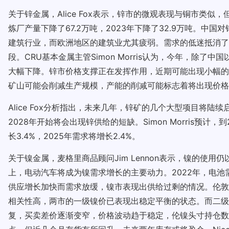
关于锌金属，Alice Fox表示，锌市的微观表现与铜市类
炼厂产量下降了67.2万吨，2023年下降了32.9万吨。
建筑行业，而欧洲地区的建筑业尤其疲弱。需求的低迷抵消了
段。CRU基本金属主管Simon Morris认为，今年，
大幅下降。锌市价格支撑正在发挥作用，近期可能出现小幅的
矿山可能会削减生产规模，产能的削减可能标志着将出现价格
Alice Fox分析指出，未来几年，锌矿的几个大型项目将
2028年开始将会出现锌供给的短缺。Simon Morris预计，
长3.4%，2025年需求将增长2.4%。
关于镍金属，麦格里商品顾问Jim Lennon表示，镍的使
上，电动汽车将成为镍需求增长的主要动力。2022年，电池
供应增长加快而需求放缓，镍市表现出供给过剩的情况。伦敦金属
相关性高，两市的一级镍价已表现出稳定平衡的状态。而二级
复，买卖差价逐渐变窄，价格波动趋于稳定，伦镍头寸持仓数