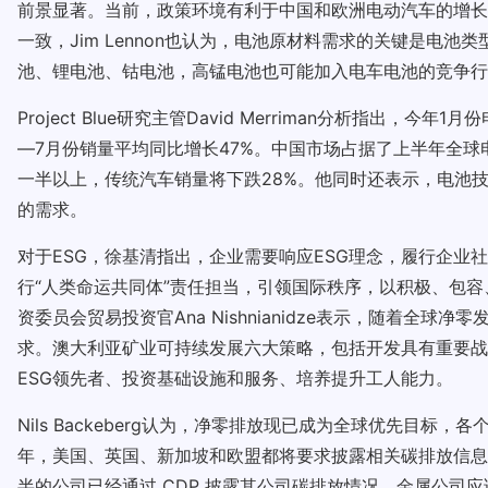
前景显著。当前，政策环境有利于中国和欧洲电动汽车的增长，而
一致，Jim Lennon也认为，电池原材料需求的关键是
池、锂电池、钴电池，高锰电池也可能加入电车电池的竞争行
Project Blue研究主管David Merriman分析
—7月份销量平均同比增长47%。中国市场占据了上半年全球电
一半以上，传统汽车销量将下跌28%。他同时还表示，电池技
的需求。
对于ESG，徐基清指出，企业需要响应ESG理念，履行企业
行“人类命运共同体”责任担当，引领国际秩序，以积极、包
资委员会贸易投资官Ana Nishnianidze表示，随着
求。澳大利亚矿业可持续发展六大策略，包括开发具有重要战
ESG领先者、投资基础设施和服务、培养提升工人能力。
Nils Backeberg认为，净零排放现已成为全球优先目标，各个行
年，美国、英国、新加坡和欧盟都将要求披露相关碳排放信息
半的公司已经通过 CDP 披露其公司碳排放情况。金属公