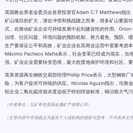
英国教会养老金委员会首席投资官Adam C.T Matthe
矿山项目的扩大，潜在冲突和挑战随之而来，很多矿山要面对
式，在推动矿业企业可持续发展中起到建设性的作用。Orion Reso
治理、社区问题、环境问题的预防机制，努力避免、预防、缓解风
生产要保证公平和高效，矿业企业在其商业运营中需要考虑本
Máximo Pacheco Matte表示，社会变革已经成
强。矿业企业需要转变思维，最大程度地保护环境和社区。要
英美资源再生钢铁交易部经理Phillip Price表示，大
险，为客户提供可持续的供应。Nicolas Aguzin指出
铝企业二氧化硫排放浓度远低于特别排放标准，铜冶炼大气污
（作者单位：五矿有色英国金属矿产有限公司）
（文章内容中市场观点为嘉宾个人或机构的观察与思考，不代表本文