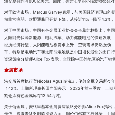
油交易额约有800亿美元。因此，美元汇率的小幅波动都会
对于欧洲市场，Marcus Garvey表示，与美国经济表
前非常疲弱。欧盟通胀已开始下降，从接近11%下降至4.3%
对于中国市场，中国有色金属工业协会会长葛红林指出，中国
太阳能光伏等新能源、电动汽车、动力储能电池的快速发展，
经历经济转型，太阳能电池板需求上升，空调需求仍然强劲，
车、特别是电动汽车和太阳能电池板是中国增长最快的出口行
资深策略分析师Alice Fox表示，全球除中国外地区的汽
金属市场
港交所首席执行官Nicolas Aguzin指出，伦敦金属交
了42%。上期所理事长田向阳表示，2023年前三季度，上期
割仓库有色金属库存12.54万吨。
关于铜金属，麦格里基本金属资深策略分析师Alice Fo
走低，投资者缺乏明确投资方向，铜价仍然有下行风险。中国