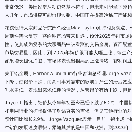
非常低迷，美国经济活动仍然基本持平，但未来可能呈下降趋
来几年，市场供应可能出现过剩。中国正在提高冶炼厂产能和
花旗银行大宗商品研究部总经理Max Layton则持相反
周期性需求复苏，将给铜市场带来机遇，预计2025年铜市
性，使其成为复杂的大宗商品中被看涨的交易金属。资产配置
市场交易量，因此，到 2025年铜价很可能大幅上涨，铜生产企
如果增长担忧消退，市场将表现出很高的上涨情绪。智利铜业主席Má
关于铝金属，Harbor Aluminium行业咨询总经理Jor
下降，使铝价下跌，而高利率对需求的影响所产生的滞后效应最
升水走低，表现出需求低迷的情况，尽管铝价有所下跌，但是
Joyce Li指出，铝价从今年年初至今已经下跌了5.2%。
和电网行业的扩张提供了对铝真实的需求，但是其他行业的对
预计同比增长2.9%。Jorge Vazquez表示，目前，
生铝的发展速度最快，紧随其后的是中国和欧洲。到2026年