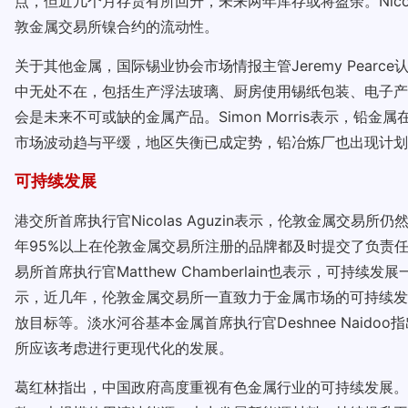
点，但近几个月存货有所回升，未来两年库存或将盈余。Nico
敦金属交易所镍合约的流动性。
关于其他金属，国际锡业协会市场情报主管Jeremy Pea
中无处不在，包括生产浮法玻璃、厨房使用锡纸包装、电子产
会是未来不可或缺的金属产品。Simon Morris表示，
市场波动趋与平缓，地区失衡已成定势，铅冶炼厂也出现计划
可持续发展
港交所首席执行官Nicolas Aguzin表示，伦敦金属
年95%以上在伦敦金属交易所注册的品牌都及时提交了负责
易所首席执行官Matthew Chamberlain也表示，可持
示，近几年，伦敦金属交易所一直致力于金属市场的可持续发展，
放目标等。淡水河谷基本金属首席执行官Deshnee Nai
所应该考虑进行更现代化的发展。
葛红林指出，中国政府高度重视有色金属行业的可持续发展。