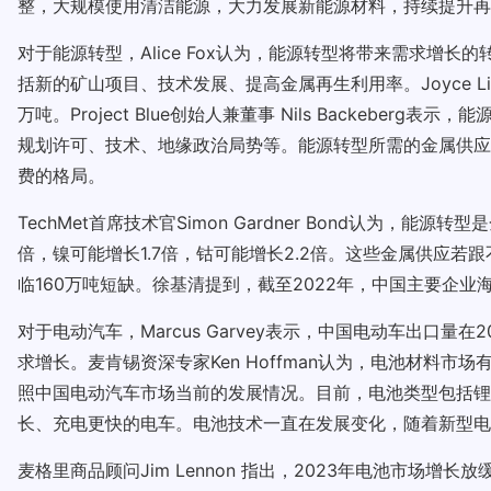
整，大规模使用清洁能源，大力发展新能源材料，持续提升再
对于能源转型，Alice Fox认为，能源转型将带来需求增长
括新的矿山项目、技术发展、提高金属再生利用率。Joyce 
万吨。Project Blue创始人兼董事 Nils Backe
规划许可、技术、地缘政治局势等。能源转型所需的金属供应
费的格局。
TechMet首席技术官Simon Gardner Bond认为，
倍，镍可能增长1.7倍，钴可能增长2.2倍。这些金属供应若
临160万吨短缺。徐基清提到，截至2022年，中国主要企业
对于电动汽车，Marcus Garvey表示，中国电动车出口量
求增长。麦肯锡资深专家Ken Hoffman认为，电池材料
照中国电动汽车市场当前的发展情况。目前，电池类型包括锂电
长、充电更快的电车。电池技术一直在发展变化，随着新型电
麦格里商品顾问Jim Lennon 指出，2023年电池市场