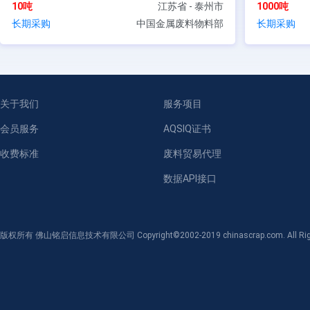
10吨
江苏省 - 泰州市
1000吨
长期采购
中国金属废料物料部
长期采购
关于我们
服务项目
会员服务
AQSIQ证书
收费标准
废料贸易代理
数据API接口
版权所有 佛山铭启信息技术有限公司 Copyright©2002-2019 chinascrap.com. All Righ