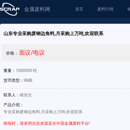
金属废料网
首页
废料行情
山东专业采购废钢边角料,月采购上万吨,欢迎联系
面议/电议
价格：
重量：
1000000 吨
货币类型：
RMB
联系人：
褚先生
产品介绍：
专业采购废钢边角料,月采购上万吨,欢迎联系
致电时，请表明信息来源是在中国金属废料平台!