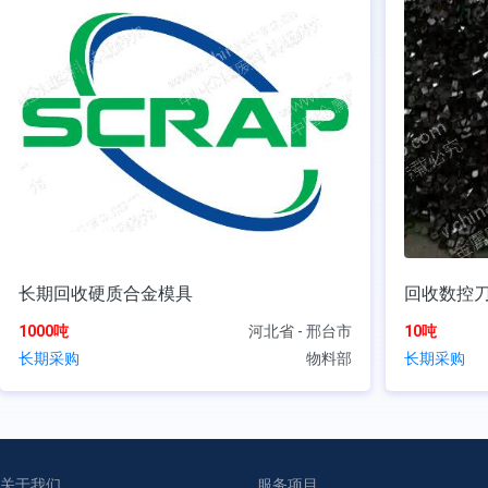
长期回收硬质合金模具
回收数控
1000吨
河北省 - 邢台市
10吨
长期采购
物料部
长期采购
关于我们
服务项目