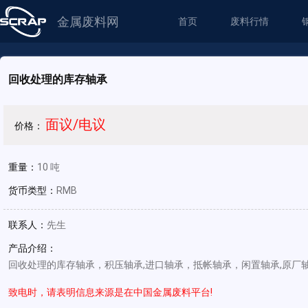
金属废料网
首页
废料行情
回收处理的库存轴承
面议/电议
价格：
重量：
10 吨
货币类型：
RMB
联系人：
先生
产品介绍：
回收处理的库存轴承，积压轴承,进口轴承，抵帐轴承，闲置轴承,原
致电时，请表明信息来源是在中国金属废料平台!