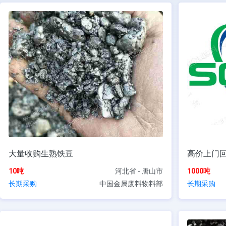
大量收购生熟铁豆
高价上门
10吨
河北省 - 唐山市
1000吨
长期采购
中国金属废料物料部
长期采购