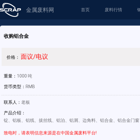
金属废料网
首页
废料行情
收购铝合金
面议/电议
价格：
重量：
1000 吨
货币类型：
RMB
联系人：
老板
产品介绍：
锭、铝板、铝线、拔丝线、铝泊、铝屑、边角料、铝合金、铝合金门窗
致电时，请表明信息来源是在中国金属废料平台!