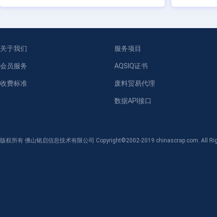
关于我们
服务项目
会员服务
AQSIQ证书
收费标准
废料贸易代理
数据API接口
版权所有 佛山铭启信息技术有限公司 Copyright©2002-2019 chinascrap.com. All Righ