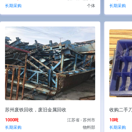
长期采购
个体
长期采购
苏州废铁回收，废旧金属回收
收购二手
1000吨
江苏省 - 苏州市
10吨
长期采购
物料部
长期采购