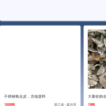
不锈钢氧化皮，含镍废料
大量收购
1000吨
浙江省 - 嘉兴市
10吨