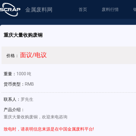
金属废料网
首页
废料行情
重庆大量收购废铜
面议/电议
价格：
重量：
1000 吨
货币类型：
RMB
联系人：
罗先生
产品介绍：
重庆大量收购废铜，欢迎来电咨询
致电时，请表明信息来源是在中国金属废料平台!