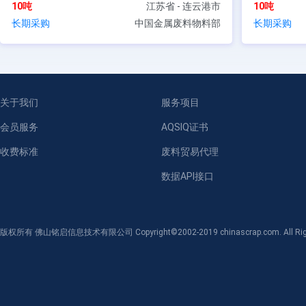
10吨
江苏省 - 连云港市
10吨
长期采购
中国金属废料物料部
长期采购
关于我们
服务项目
会员服务
AQSIQ证书
收费标准
废料贸易代理
数据API接口
版权所有 佛山铭启信息技术有限公司 Copyright©2002-2019 chinascrap.com. All Righ