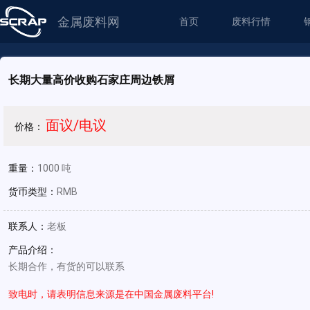
金属废料网
首页
废料行情
长期大量高价收购石家庄周边铁屑
面议/电议
价格：
重量：
1000 吨
货币类型：
RMB
联系人：
老板
产品介绍：
长期合作，有货的可以联系
致电时，请表明信息来源是在中国金属废料平台!