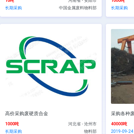
10吨
河南省 - 安阳市
1000吨
长期采购
中国金属废料物料部
长期采购
高价采购废硬质合金
采购各种
1000吨
河北省 - 沧州市
40000吨
长期采购
物料部
2019-09-24