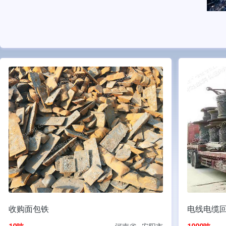
收购面包铁
电线电缆