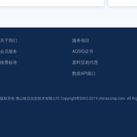
关于我们
服务项目
会员服务
AQSIQ证书
收费标准
废料贸易代理
数据API接口
版权所有 佛山铭启信息技术有限公司 Copyright©2002-2019 chinascrap.com. All Righ