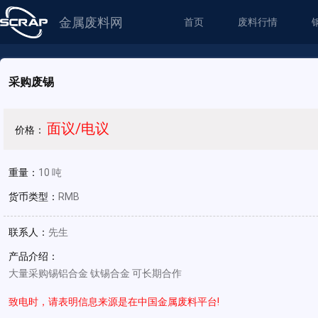
金属废料网
首页
废料行情
采购废锡
面议/电议
价格：
重量：
10 吨
货币类型：
RMB
联系人：
先生
产品介绍：
大量采购锡铝合金 钛锡合金 可长期合作
致电时，请表明信息来源是在中国金属废料平台!