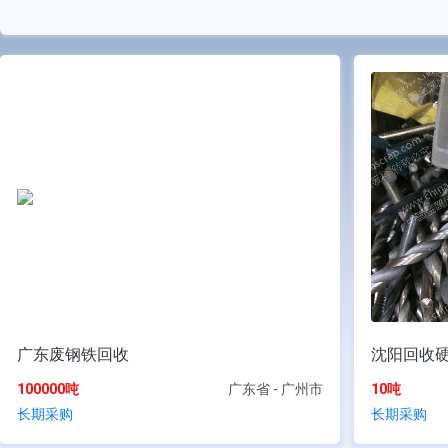
广东废钢铁回收
沈阳回收硬
100000吨
广东省 - 广州市
10吨
长期采购
长期采购