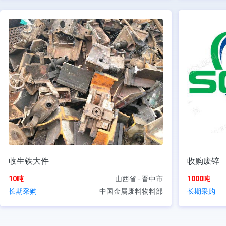
收生铁大件
收购废锌
10吨
山西省 - 晋中市
1000吨
长期采购
中国金属废料物料部
长期采购