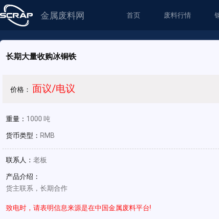
金属废料网
首页
废料行情
长期大量收购冰铜铁
面议/电议
价格：
重量：
1000 吨
货币类型：
RMB
联系人：
老板
产品介绍：
货主联系，长期合作
致电时，请表明信息来源是在中国金属废料平台!