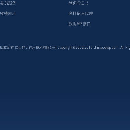
会员服务
AQSIQ证书
收费标准
废料贸易代理
数据API接口
版权所有 佛山铭启信息技术有限公司 Copyright©2002-2019 chinascrap.com. All Righ