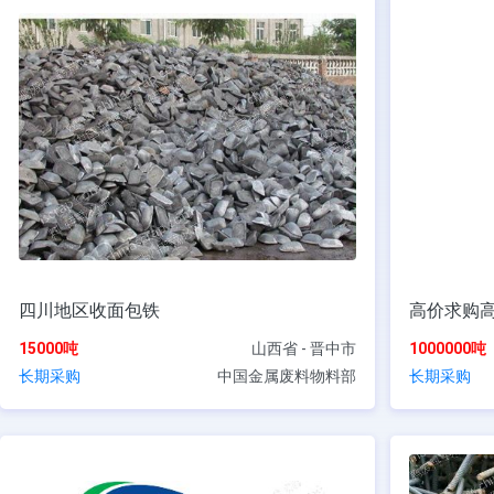
四川地区收面包铁
高价求购
15000吨
山西省 - 晋中市
1000000吨
长期采购
中国金属废料物料部
长期采购