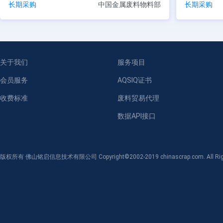
长期采购
中国金属废料物料部
长期采购
关于我们
服务项目
会员服务
AQSIQ证书
收费标准
废料贸易代理
数据API接口
版权所有 佛山铭启信息技术有限公司 Copyright©2002-2019 chinascrap.com. All Righ