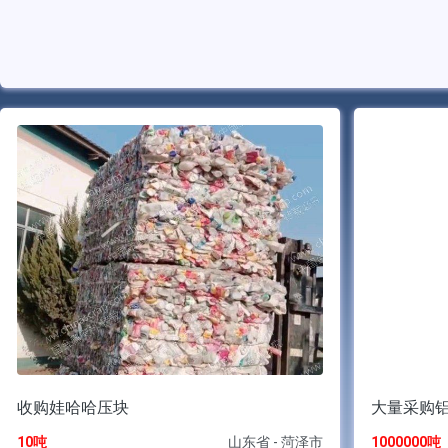
收购娃哈哈压块
大量采购
10吨
山东省 - 菏泽市
1000000吨