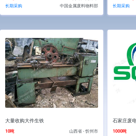
长期采购
中国金属废料物料部
长期采购
大量收购大件生铁
石家庄废
10吨
山西省 - 忻州市
1000吨