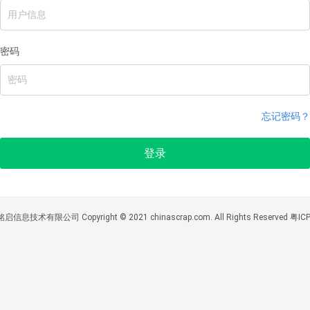
密码
忘记密码？
登录
技术有限公司 Copyright © 2021 chinascrap.com. All Rights Reserved 粤I