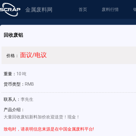
金属废料网
首页
废料行情
回收废铝
面议/电议
价格：
重量：
10 吨
货币类型：
RMB
联系人：
李先生
产品介绍：
大量回收废铝新料加价欢迎送货！现金！
致电时，请表明信息来源是在中国金属废料平台!