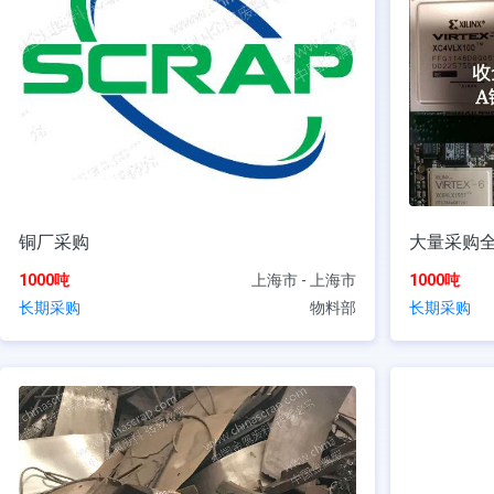
铜厂采购
大量采购全系
1000吨
上海市 - 上海市
1000吨
长期采购
物料部
长期采购