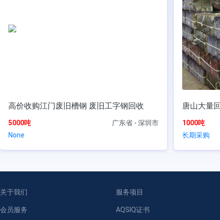
高价收购江门废旧槽钢 废旧工字钢回收
唐山大量
5000吨
广东省 - 深圳市
1000吨
None
长期采购
关于我们
服务项目
会员服务
AQSIQ证书