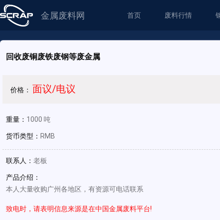
金属废料网
首页
废料行情
回收废铜废铁废钢等废金属
面议/电议
价格：
重量：
1000 吨
货币类型：
RMB
联系人：
老板
产品介绍：
本人大量收购广州各地区，有资源可电话联系
致电时，请表明信息来源是在中国金属废料平台!