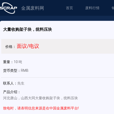
金属废料网
首页
废料行情
大量收购架子块，统料压块
面议/电议
价格：
重量：
10 吨
货币类型：
RMB
联系人：
先生
产品介绍：
河北唐山，山西大同大量收购架子块，统料压块
致电时，请表明信息来源是在中国金属废料平台!