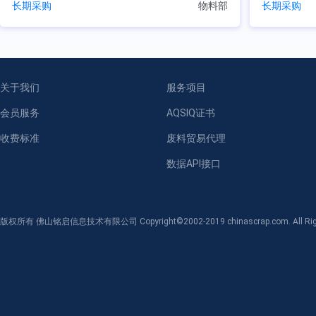
长期采购
物料部
长期采购
关于我们
服务项目
会员服务
AQSIQ证书
收费标准
废料贸易代理
数据API接口
版权所有 佛山铭启信息技术有限公司 Copyright©2002-2019 chinascrap.com. All Righ