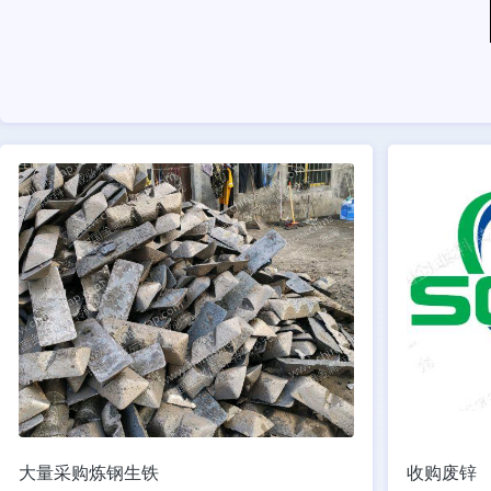
大量采购炼钢生铁
收购废锌