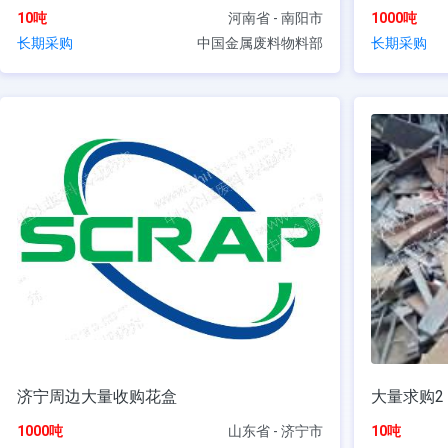
10吨
河南省 - 南阳市
1000吨
长期采购
中国金属废料物料部
长期采购
济宁周边大量收购花盒
大量求购2
1000吨
山东省 - 济宁市
10吨