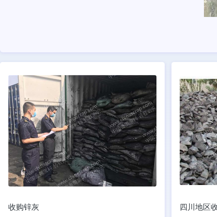
收购锌灰
四川地区