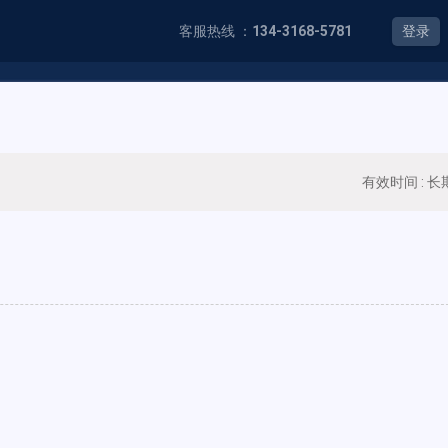
客服热线 ：
134-3168-5781
登录
有效时间 : 