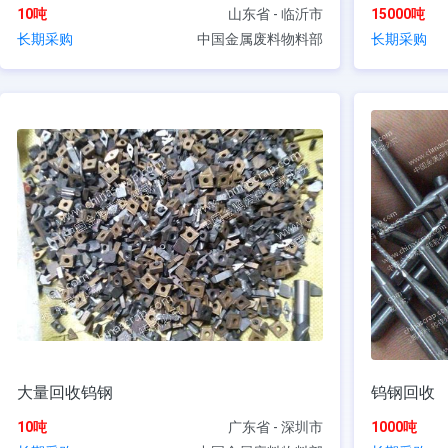
10吨
山东省 - 临沂市
15000吨
长期采购
中国金属废料物料部
长期采购
大量回收钨钢
钨钢回收
10吨
广东省 - 深圳市
1000吨