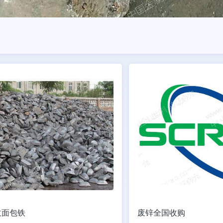
收面包铁
废锌全国收购