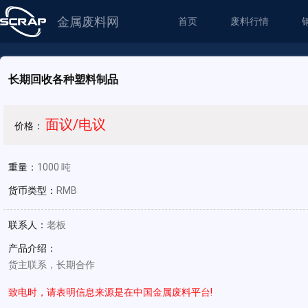
金属废料网
首页
废料行情
长期回收各种塑料制品
面议/电议
价格：
重量：
1000 吨
货币类型：
RMB
联系人：
老板
产品介绍：
货主联系，长期合作
致电时，请表明信息来源是在中国金属废料平台!