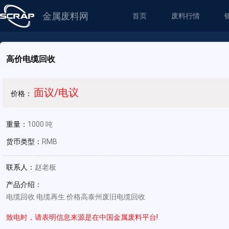
金属废料网
首页
废料行情
高价电缆回收
面议/电议
价格：
重量：
1000 吨
货币类型：
RMB
联系人：
赵老板
产品介绍：
电缆回收 电缆再生.价格高泰州废旧电缆回收
致电时，请表明信息来源是在中国金属废料平台!