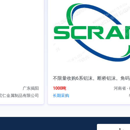
不限量收购6系铝沫。断桥铝沫。角码
广东揭阳
1000吨
河南省 -
宏仁金属制品有限公司
长期采购