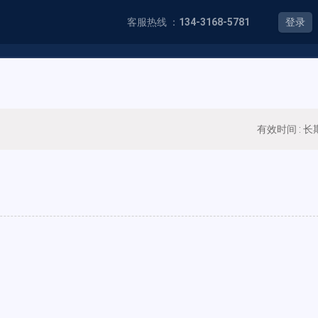
客服热线 ：
134-3168-5781
登录
有效时间 : 