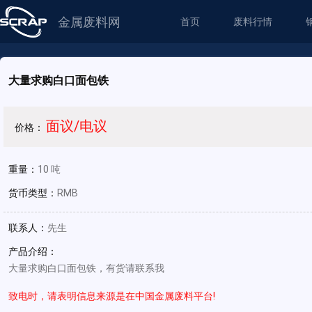
金属废料网
首页
废料行情
大量求购白口面包铁
面议/电议
价格：
重量：
10 吨
货币类型：
RMB
联系人：
先生
产品介绍：
大量求购白口面包铁，有货请联系我
致电时，请表明信息来源是在中国金属废料平台!