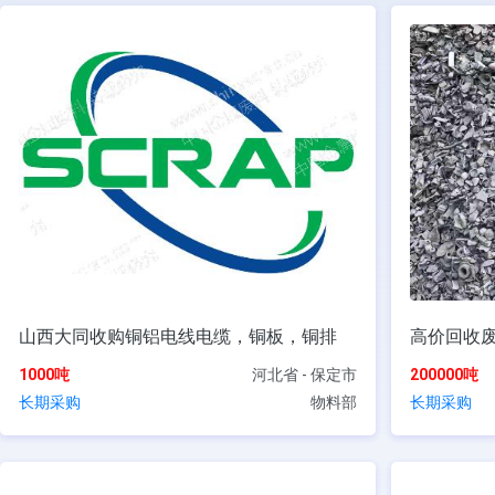
山西大同收购铜铝电线电缆，铜板，铜排
高价回收
1000吨
河北省 - 保定市
200000吨
长期采购
物料部
长期采购