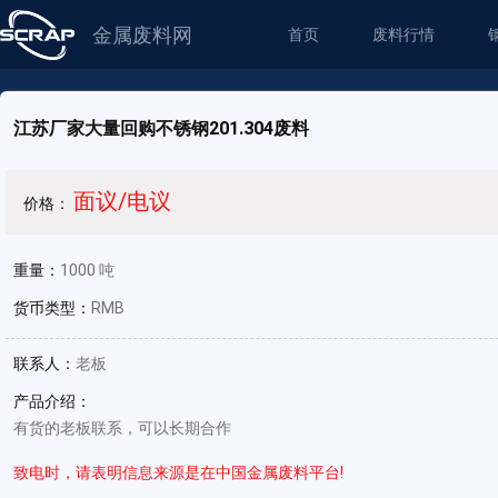
金属废料网
首页
废料行情
江苏厂家大量回购不锈钢201.304废料
面议/电议
价格：
重量：
1000 吨
货币类型：
RMB
联系人：
老板
产品介绍：
有货的老板联系，可以长期合作
致电时，请表明信息来源是在中国金属废料平台!