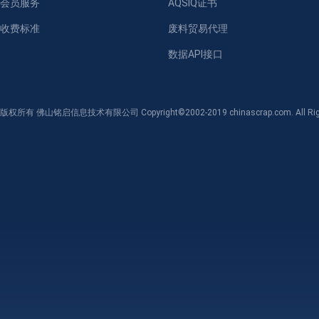
会员服务
AQSIQ证书
收费标准
废料贸易代理
数据API接口
版权所有 佛山铭启信息技术有限公司 Copyright©2002-2019 chinascrap.com. All Righ