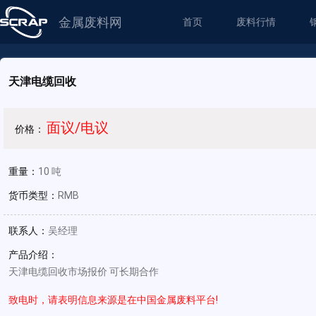
金属废料网
首页
废料行情
天津电缆回收
面议/电议
价格：
重量：
10 吨
货币类型：
RMB
联系人：
吴经理
产品介绍：
天津电缆回收市场报价 可长期合作
致电时，请表明信息来源是在中国金属废料平台!