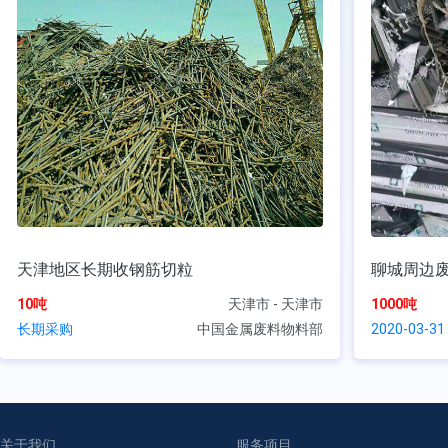
天津地区长期收钢筋切粒
聊城周边
10吨
天津市 - 天津市
1000吨
长期采购
中国金属废料物料部
2020-03-31
关于我们
服务项目