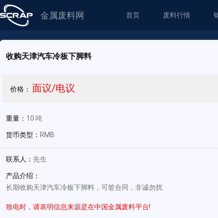
金属废料网
首页
废料行情
收购天津汽车冷板下脚料
面议/电议
价格：
重量：
10 吨
货币类型：
RMB
联系人：
先生
产品介绍：
长期收购天津汽车冷板下脚料，可签合同，非诚勿扰
致电时，请表明信息来源是在中国金属废料平台!