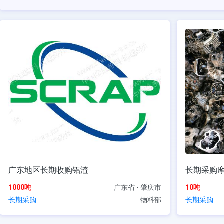
广东地区长期收购铝渣
长期采购
1000吨
广东省 - 肇庆市
10吨
长期采购
物料部
长期采购