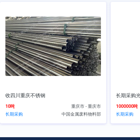
收四川重庆不锈钢
长期采购
10吨
重庆市 - 重庆市
1000000吨
长期采购
中国金属废料物料部
长期采购