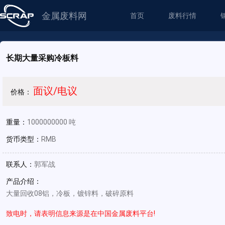
金属废料网
首页
废料行情
长期大量采购冷板料
面议/电议
价格：
重量：
1000000000 吨
货币类型：
RMB
联系人：
郭军战
产品介绍：
大量回收08铝，冷板，镀锌料，破碎原料
致电时，请表明信息来源是在中国金属废料平台!