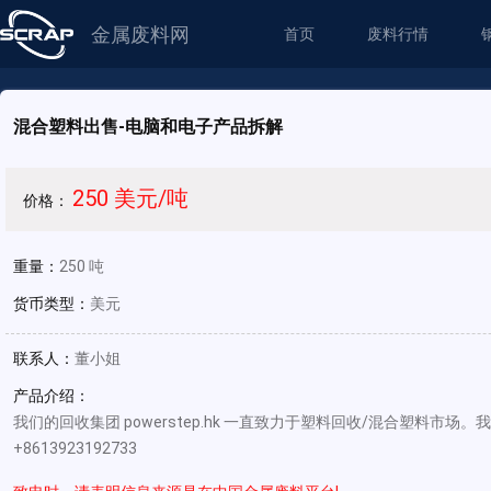
金属废料网
首页
废料行情
混合塑料出售-电脑和电子产品拆解
250 美元/吨
价格：
重量：
250 吨
货币类型：
美元
联系人：
董小姐
产品介绍：
我们的回收集团 powerstep.hk 一直致力于塑料回收/混合塑料市场。我们有大
+8613923192733