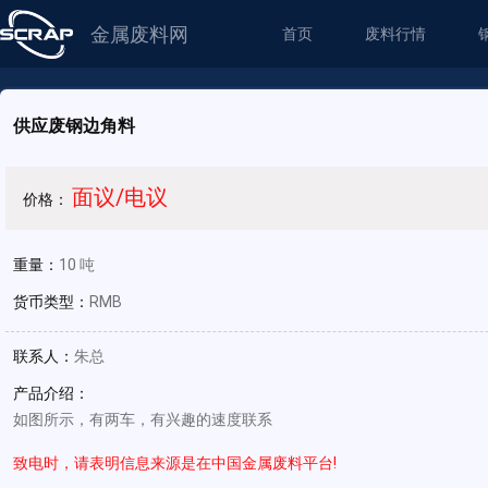
金属废料网
首页
废料行情
供应废钢边角料
面议/电议
价格：
重量：
10 吨
货币类型：
RMB
联系人：
朱总
产品介绍：
如图所示，有两车，有兴趣的速度联系
致电时，请表明信息来源是在中国金属废料平台!