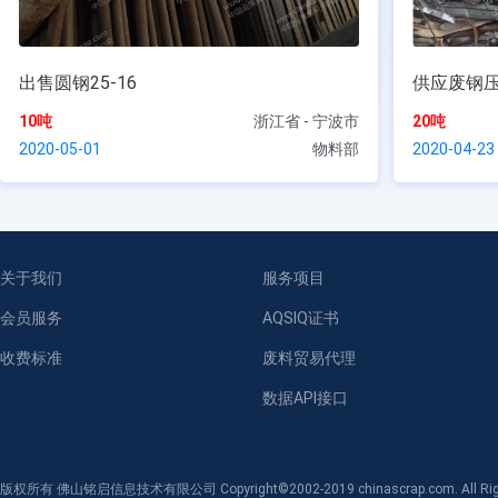
出售圆钢25-16
供应废钢
10吨
浙江省 - 宁波市
20吨
2020-05-01
物料部
2020-04-23
关于我们
服务项目
会员服务
AQSIQ证书
收费标准
废料贸易代理
数据API接口
版权所有 佛山铭启信息技术有限公司 Copyright©2002-2019 chinascrap.com. All Righ