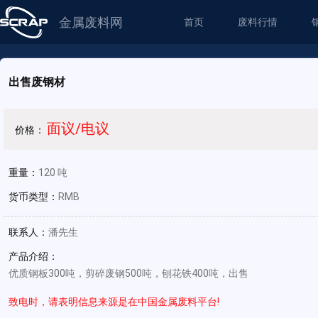
金属废料网
首页
废料行情
出售废钢材
面议/电议
价格：
重量：
120 吨
货币类型：
RMB
联系人：
潘先生
产品介绍：
优质钢板300吨，剪碎废钢500吨，刨花铁400吨，出售
致电时，请表明信息来源是在中国金属废料平台!