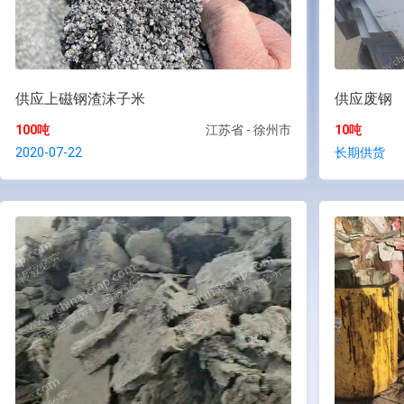
供应上磁钢渣沫子米
供应废钢
100吨
江苏省 - 徐州市
10吨
2020-07-22
长期供货