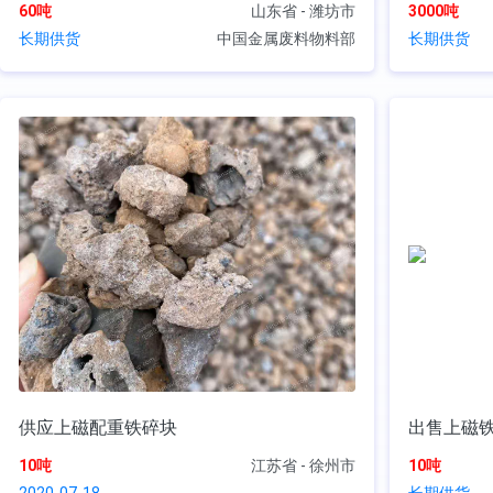
60吨
山东省 - 潍坊市
3000吨
长期供货
中国金属废料物料部
长期供货
供应上磁配重铁碎块
出售上磁
10吨
江苏省 - 徐州市
10吨