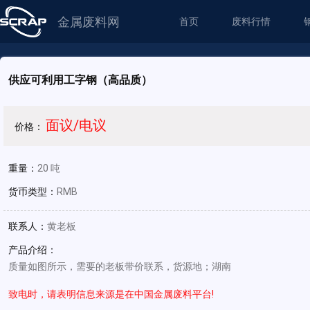
金属废料网
首页
废料行情
供应可利用工字钢（高品质）
面议/电议
价格：
重量：
20 吨
货币类型：
RMB
联系人：
黄老板
产品介绍：
质量如图所示，需要的老板带价联系，货源地；湖南
致电时，请表明信息来源是在中国金属废料平台!