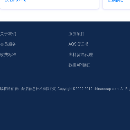
2020-07-18
长期供货
关于我们
服务项目
会员服务
AQSIQ证书
收费标准
废料贸易代理
数据API接口
版权所有 佛山铭启信息技术有限公司 Copyright©2002-2019 chinascrap.com. All Righ