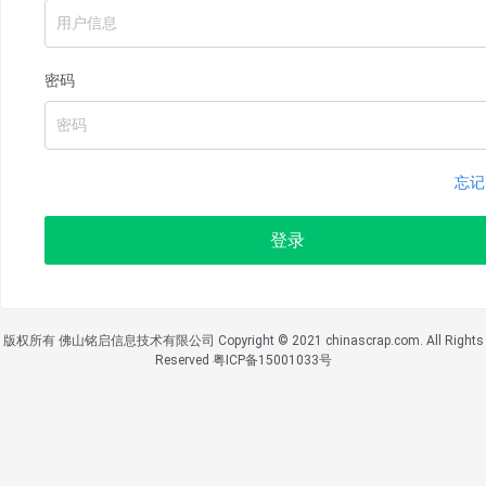
密码
忘记
登录
版权所有 佛山铭启信息技术有限公司 Copyright © 2021 chinascrap.com. All Rights
Reserved 粤ICP备15001033号